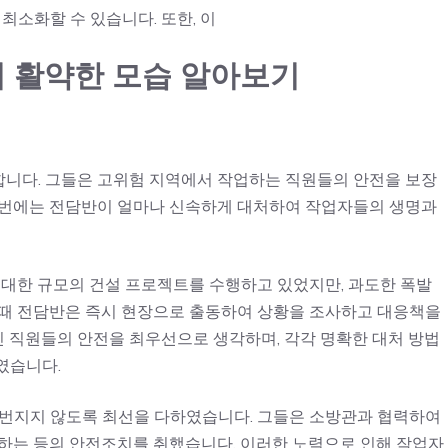
최소화할 수 있습니다. 또한, 이
의 활약한 모습 알아보기
니다. 그들은 고위험 지역에서 작업하는 직원들의 안전을 보장
이번에는 전담반이 얼마나 신속하게 대처하여 작업자들의 생명과
거대한 규모의 건설 프로젝트를 수행하고 있었지만, 과도한 폭발
이때 전담반은 즉시 현장으로 출동하여 상황을 조사하고 대응책을
 직원들의 안전을 최우선으로 생각하며, 각각 명확한 대처 방법
였습니다.
 번지지 않도록 최선을 다하였습니다. 그들은 소방관과 협력하여
비하는 등의 안전조치를 취했습니다. 이러한 노력으로 인해 작업자