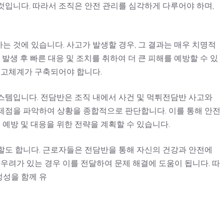
것입니다. 따라서 조직은 안전 관리를 심각하게 다루어야 하며,
 것에 있습니다. 사고가 발생할 경우, 그 결과는 매우 치명적
 발생 후 빠른 대응 및 조치를 취하여 더 큰 피해를 예방할 수 있
보고체계가 구축되어야 합니다.
스템입니다. 전담반은 조직 내에서 사건 및
먹튀전담반
사고와
제점을 파악하여 상황을 종합적으로 판단합니다. 이를 통해 안전
 예방 및 대응을 위한 전략을 계획할 수 있습니다.
할도 합니다. 근로자들은 전담반을 통해 자신의 건강과 안전에
 우려가 있는 경우 이를 전달하여 문제 해결에 도움이 됩니다. 따
정성을 함께 유