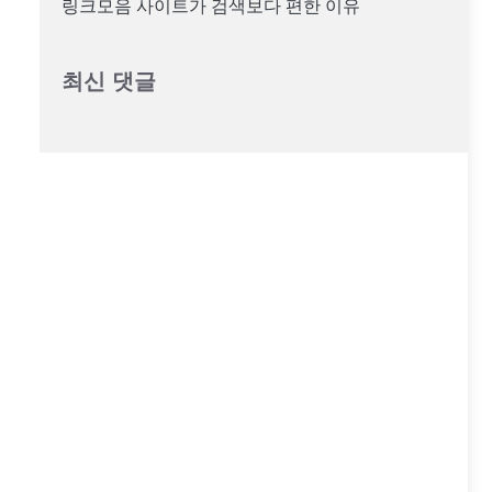
링크모음 사이트가 검색보다 편한 이유
최신 댓글