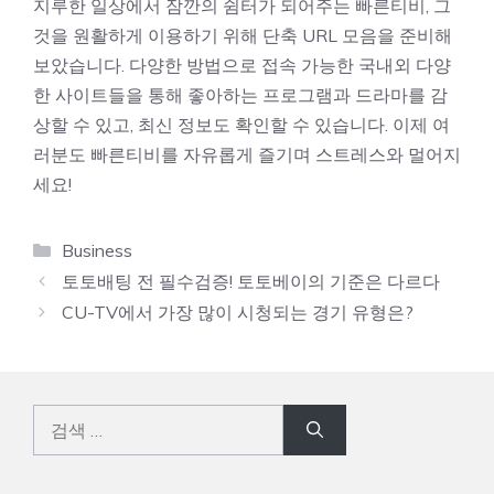
지루한 일상에서 잠깐의 쉼터가 되어주는 빠른티비, 그
것을 원활하게 이용하기 위해 단축 URL 모음을 준비해
보았습니다. 다양한 방법으로 접속 가능한 국내외 다양
한 사이트들을 통해 좋아하는 프로그램과 드라마를 감
상할 수 있고, 최신 정보도 확인할 수 있습니다. 이제 여
러분도 빠른티비를 자유롭게 즐기며 스트레스와 멀어지
세요!
카
Business
테
토토배팅 전 필수검증! 토토베이의 기준은 다르다
고
CU-TV에서 가장 많이 시청되는 경기 유형은?
리
검
색: