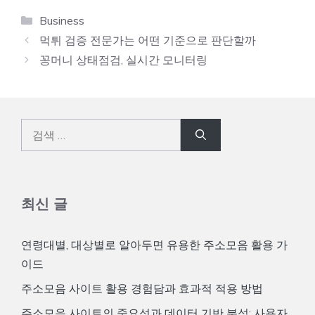
카
Business
테
먹튀 검증 전문가는 어떤 기준으로 판단할까
고
꽁머니 상태점검, 실시간 모니터링
리
검
색:
최신 글
연령대별, 대상별로 알아두면 유용한 주소모음 활용 가
이드
주소모음 사이트 활용 경험담과 효과적 적용 방법
주소모음 사이트의 중요성과 데이터 기반 분석: 사용자